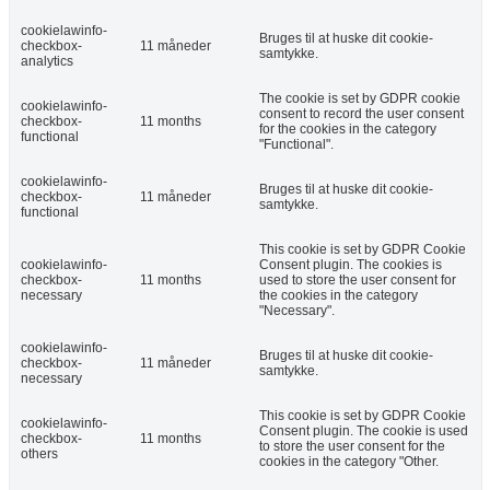
cookielawinfo-
Bruges til at huske dit cookie-
checkbox-
11 måneder
samtykke.
analytics
The cookie is set by GDPR cookie
cookielawinfo-
consent to record the user consent
checkbox-
11 months
for the cookies in the category
functional
"Functional".
cookielawinfo-
Bruges til at huske dit cookie-
checkbox-
11 måneder
samtykke.
functional
This cookie is set by GDPR Cookie
cookielawinfo-
Consent plugin. The cookies is
checkbox-
11 months
used to store the user consent for
necessary
the cookies in the category
"Necessary".
cookielawinfo-
Bruges til at huske dit cookie-
checkbox-
11 måneder
samtykke.
necessary
This cookie is set by GDPR Cookie
cookielawinfo-
Consent plugin. The cookie is used
checkbox-
11 months
to store the user consent for the
others
cookies in the category "Other.