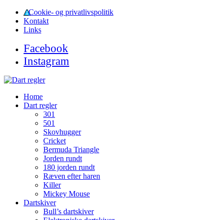
Cookie- og privatlivspolitik
Kontakt
Links
Facebook
Instagram
Home
Dart regler
301
501
Skovhugger
Cricket
Bermuda Triangle
Jorden rundt
180 jorden rundt
Ræven efter haren
Killer
Mickey Mouse
Dartskiver
Bull’s dartskiver