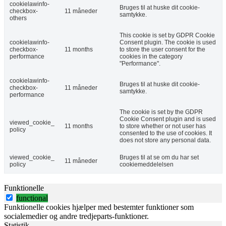
cookielawinfo-
Bruges til at huske dit cookie-
checkbox-
11 måneder
samtykke.
others
This cookie is set by GDPR Cookie
cookielawinfo-
Consent plugin. The cookie is used
checkbox-
11 months
to store the user consent for the
performance
cookies in the category
"Performance".
cookielawinfo-
Bruges til at huske dit cookie-
checkbox-
11 måneder
samtykke.
performance
The cookie is set by the GDPR
Cookie Consent plugin and is used
viewed_cookie_
11 months
to store whether or not user has
policy
consented to the use of cookies. It
does not store any personal data.
viewed_cookie_
Bruges til at se om du har set
11 måneder
policy
cookiemeddelelsen
Funktionelle
functional
Funktionelle cookies hjælper med bestemter funktioner som
socialemedier og andre tredjeparts-funktioner.
Statistik