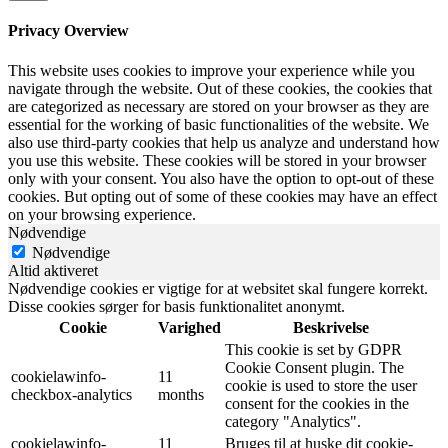
Privacy Overview
This website uses cookies to improve your experience while you
navigate through the website. Out of these cookies, the cookies that
are categorized as necessary are stored on your browser as they are
essential for the working of basic functionalities of the website. We
also use third-party cookies that help us analyze and understand how
you use this website. These cookies will be stored in your browser
only with your consent. You also have the option to opt-out of these
cookies. But opting out of some of these cookies may have an effect
on your browsing experience.
Nødvendige
Nødvendige
Altid aktiveret
Nødvendige cookies er vigtige for at websitet skal fungere korrekt.
Disse cookies sørger for basis funktionalitet anonymt.
Cookie
Varighed
Beskrivelse
This cookie is set by GDPR
Cookie Consent plugin. The
cookielawinfo-
11
cookie is used to store the user
checkbox-analytics
months
consent for the cookies in the
category "Analytics".
cookielawinfo-
11
Bruges til at huske dit cookie-