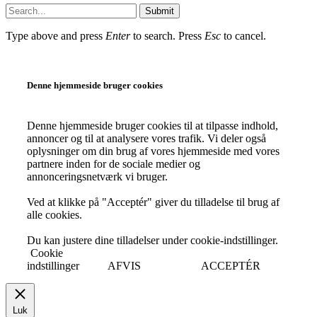
Submit
Type above and press
Enter
to search. Press
Esc
to cancel.
Denne hjemmeside bruger cookies
Denne hjemmeside bruger cookies til at tilpasse indhold,
annoncer og til at analysere vores trafik. Vi deler også
oplysninger om din brug af vores hjemmeside med vores
partnere inden for de sociale medier og
annonceringsnetværk vi bruger.
Ved at klikke på "Acceptér" giver du tilladelse til brug af
alle cookies.
Du kan justere dine tilladelser under cookie-indstillinger.
Cookie
indstillinger
AFVIS
ACCEPTÉR
Luk