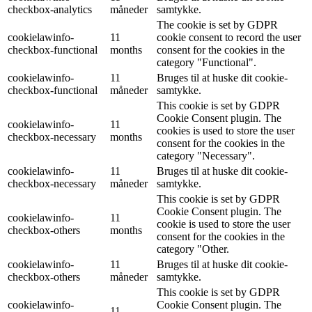
checkbox-analytics
måneder
samtykke.
The cookie is set by GDPR
cookielawinfo-
11
cookie consent to record the user
checkbox-functional
months
consent for the cookies in the
category "Functional".
cookielawinfo-
11
Bruges til at huske dit cookie-
checkbox-functional
måneder
samtykke.
This cookie is set by GDPR
Cookie Consent plugin. The
cookielawinfo-
11
cookies is used to store the user
checkbox-necessary
months
consent for the cookies in the
category "Necessary".
cookielawinfo-
11
Bruges til at huske dit cookie-
checkbox-necessary
måneder
samtykke.
This cookie is set by GDPR
Cookie Consent plugin. The
cookielawinfo-
11
cookie is used to store the user
checkbox-others
months
consent for the cookies in the
category "Other.
cookielawinfo-
11
Bruges til at huske dit cookie-
checkbox-others
måneder
samtykke.
This cookie is set by GDPR
cookielawinfo-
Cookie Consent plugin. The
11