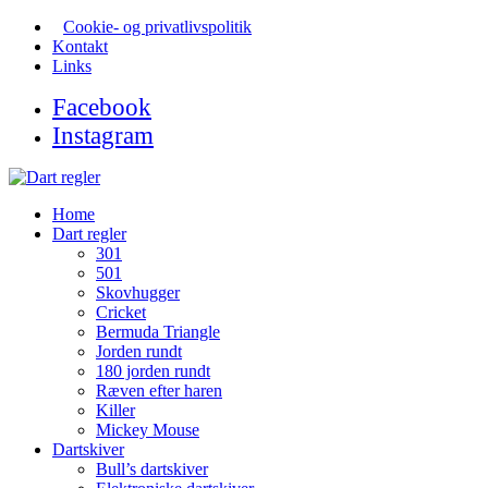
Cookie- og privatlivspolitik
Kontakt
Links
Facebook
Instagram
Home
Dart regler
301
501
Skovhugger
Cricket
Bermuda Triangle
Jorden rundt
180 jorden rundt
Ræven efter haren
Killer
Mickey Mouse
Dartskiver
Bull’s dartskiver